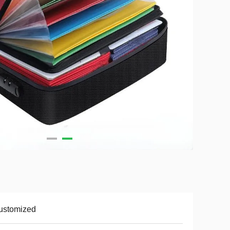
ustomized