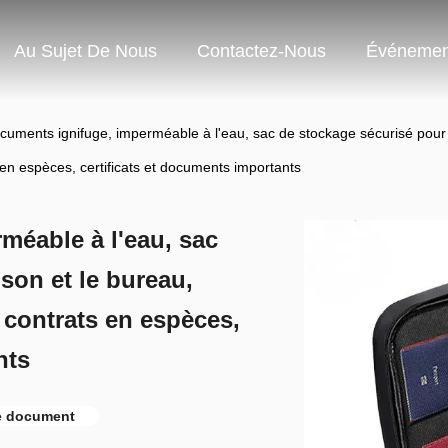
Au Sujet De Nous
Contactez-Nous
Événemen
cuments ignifuge, imperméable à l'eau, sac de stockage sécurisé pour l
 en espèces, certificats et documents importants
méable à l'eau, sac
son et le bureau,
s contrats en espèces,
nts
e document