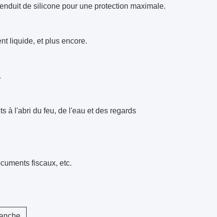
 enduit de silicone pour une protection maximale.
t liquide, et plus encore.
.
 à l'abri du feu, de l'eau et des regards
documents fiscaux, etc.
tanche