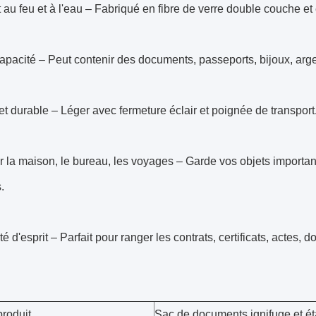
 au feu et à l'eau – Fabriqué en fibre de verre double couche et
pacité – Peut contenir des documents, passeports, bijoux, argen
et durable – Léger avec fermeture éclair et poignée de transport
r la maison, le bureau, les voyages – Garde vos objets importants
.
té d'esprit – Parfait pour ranger les contrats, certificats, actes, 
roduit
Sac de documents ignifuge et é