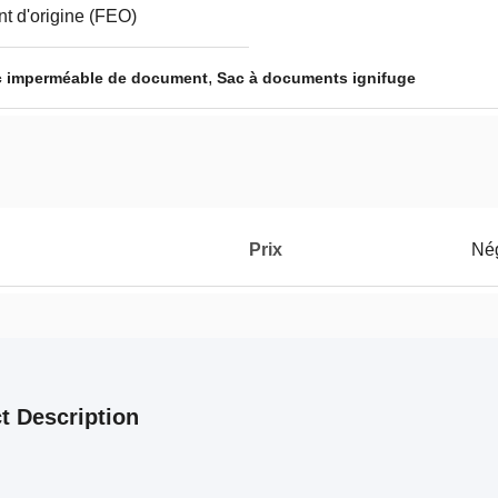
t d'origine (FEO)
,
c imperméable de document
Sac à documents ignifuge
Prix
Né
t Description