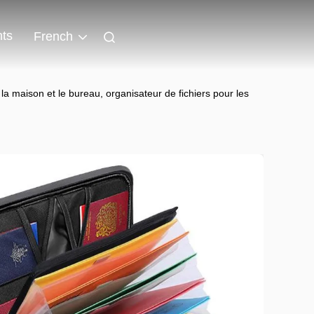
ts
French
a maison et le bureau, organisateur de fichiers pour les