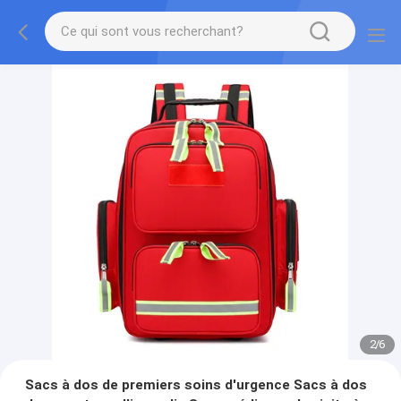
2
/
6
Sacs à dos de premiers soins d'urgence Sacs à dos