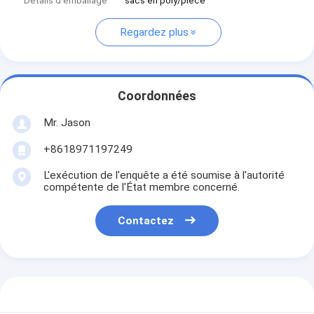
Détails d'emballage
sacs en poly/pièce
Regardez plus
Coordonnées
Mr. Jason
+8618971197249
L'exécution de l'enquête a été soumise à l'autorité
compétente de l'État membre concerné.
Contactez