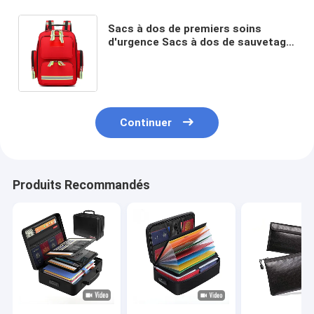
Sacs à dos de premiers soins
d'urgence Sacs à dos de sauvetage
d'incendie Sacs médicaux de visite
à domicile Kit de 1000D Nylon
Continuer
Produits Recommandés