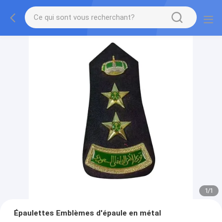
1
/
1
Épaulettes Emblèmes d'épaule en métal