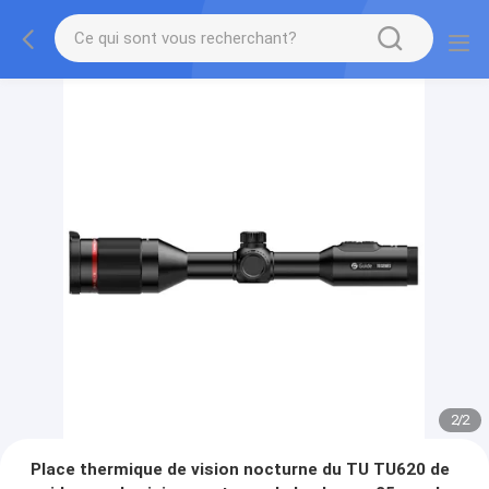
2
/
2
Place thermique de vision nocturne du TU TU620 de