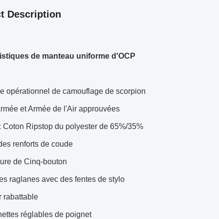
t Description
istiques de manteau uniforme d'OCP
e opérationnel de camouflage de scorpion
Armée et Armée de l'Air approuvées
 : Coton Ripstop du polyester de 65%/35%
des renforts de coude
ture de Cinq-bouton
es raglanes avec des fentes de stylo
r rabattable
ettes réglables de poignet