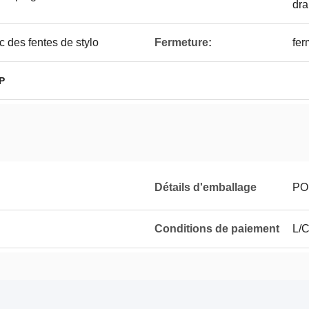
dra
c des fentes de stylo
Fermeture:
fer
P
Détails d'emballage
PO
Conditions de paiement
L/C