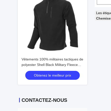
Les étiq
Chemise 
Vêtements 100% militaires tactiques de
polyester Shell Black Military Fleece
Jacket molle pour les hommes
Obtenez le meilleur prix
CONTACTEZ-NOUS