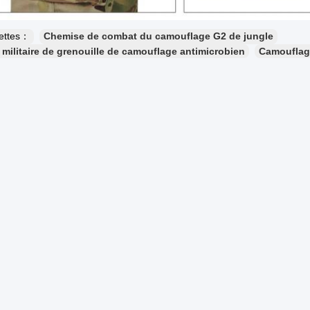
uettes：
Chemise de combat du camouflage G2 de jungle
militaire de grenouille de camouflage antimicrobien
Camouflage