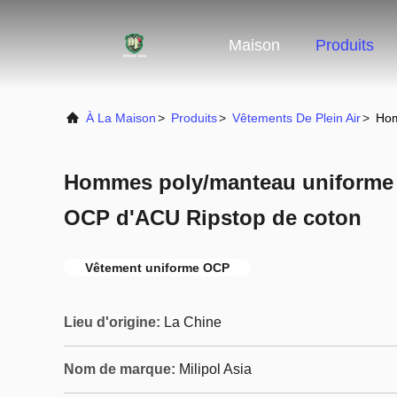
Maison
Produits
À La Maison
>
Produits
>
Vêtements De Plein Air
>
Hom
Hommes poly/manteau uniforme
OCP d'ACU Ripstop de coton
Vêtement uniforme OCP
Lieu d'origine:
La Chine
Nom de marque:
Milipol Asia