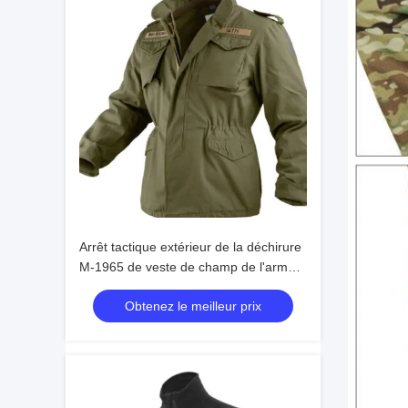
Arrêt tactique extérieur de la déchirure
M-1965 de veste de champ de l'armée
américaine de polyester de temps froid
Obtenez le meilleur prix
M65