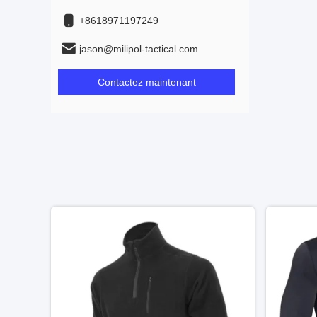
+8618971197249
jason@milipol-tactical.com
Contactez maintenant