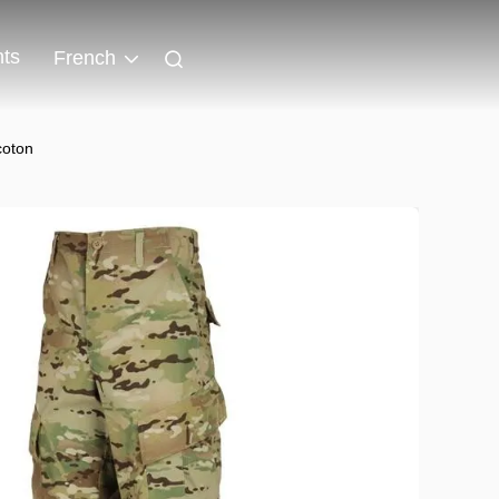
ts
French
coton