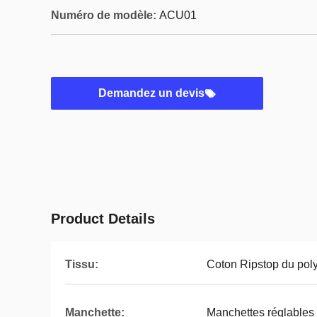
Numéro de modèle:
ACU01
Demandez un devis
Product Details
Tissu:
Coton Ripstop du pol
Manchette:
Manchettes réglables